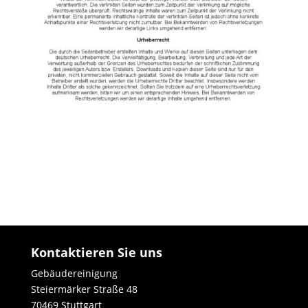
Kontaktieren Sie uns
Gebäudereinigung
Steiermärker Straße 48
70469 Stuttgart