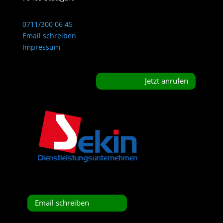
0711/300 06 45
Email schreiben
Impressum
Jetzt anrufen
Email schreiben